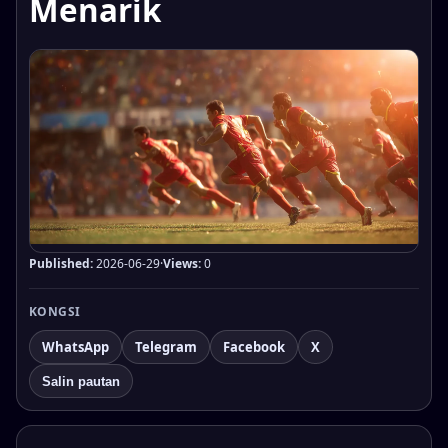
Menarik
Published:
2026-06-29
·
Views:
0
KONGSI
WhatsApp
Telegram
Facebook
X
Salin pautan