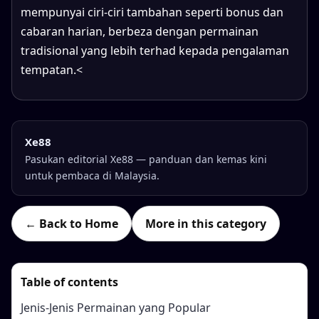
mempunyai ciri-ciri tambahan seperti bonus dan
cabaran harian, berbeza dengan permainan
tradisional yang lebih terhad kepada pengalaman
tempatan.<
Xe88
Pasukan editorial Xe88 — panduan dan kemas kini
untuk pembaca di Malaysia.
← Back to Home
More in this category
Table of contents
Jenis-Jenis Permainan yang Popular