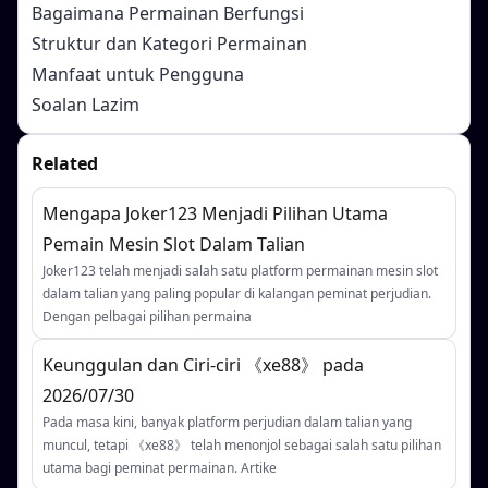
Bagaimana Permainan Berfungsi
Struktur dan Kategori Permainan
Manfaat untuk Pengguna
Soalan Lazim
Related
Mengapa Joker123 Menjadi Pilihan Utama
Pemain Mesin Slot Dalam Talian
Joker123 telah menjadi salah satu platform permainan mesin slot
dalam talian yang paling popular di kalangan peminat perjudian.
Dengan pelbagai pilihan permaina
Keunggulan dan Ciri-ciri 《xe88》 pada
2026/07/30
Pada masa kini, banyak platform perjudian dalam talian yang
muncul, tetapi 《xe88》 telah menonjol sebagai salah satu pilihan
utama bagi peminat permainan. Artike