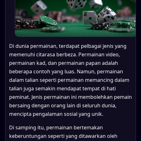
Di dunia permainan, terdapat pelbagai jenis yang
memenuhi citarasa berbeza. Permainan video,
permainan kad, dan permainan papan adalah
beberapa contoh yang luas. Namun, permainan
dalam talian seperti permainan memancing dalam
talian juga semakin mendapat tempat di hati
peminat. Jenis permainan ini membolehkan pemain
bersaing dengan orang lain di seluruh dunia,
mencipta pengalaman sosial yang unik.
Di samping itu, permainan bertemakan
keberuntungan seperti yang ditawarkan oleh