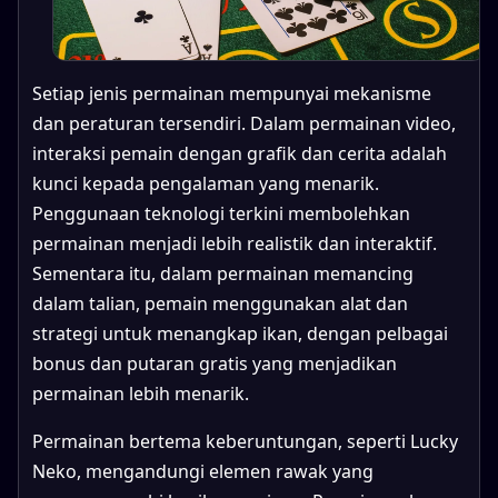
Setiap jenis permainan mempunyai mekanisme
dan peraturan tersendiri. Dalam permainan video,
interaksi pemain dengan grafik dan cerita adalah
kunci kepada pengalaman yang menarik.
Penggunaan teknologi terkini membolehkan
permainan menjadi lebih realistik dan interaktif.
Sementara itu, dalam permainan memancing
dalam talian, pemain menggunakan alat dan
strategi untuk menangkap ikan, dengan pelbagai
bonus dan putaran gratis yang menjadikan
permainan lebih menarik.
Permainan bertema keberuntungan, seperti Lucky
Neko, mengandungi elemen rawak yang