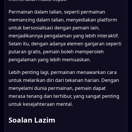
Permainan dalam talian, seperti permainan
memancing dalam talian, menyediakan platform
untuk bersosialisasi dengan pemain lain,
menjadikannya pengalaman yang lebih interaktif.
Selain itu, dengan adanya elemen ganjaran seperti
putaran gratis, pemain boleh memperoleh
pengalaman yang lebih memuaskan.
Lebih penting lagi, permainan menawarkan cara
untuk melarikan diri dari tekanan harian. Dengan
menyelami dunia permainan, pemain dapat
merasa tenang dan terhibur, yang sangat penting
untuk kesejahteraan mental.
Soalan Lazim