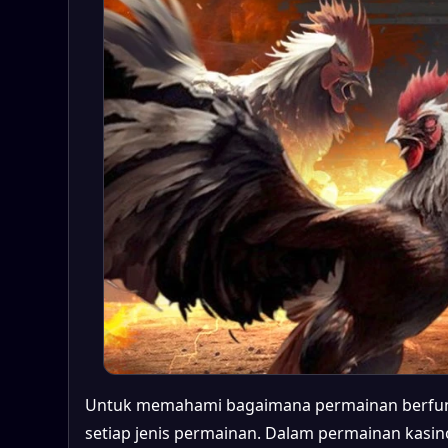
Untuk memahami bagaimana permainan berfungs
setiap jenis permainan. Dalam permainan kasi