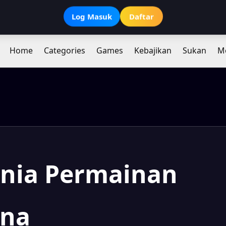
Log Masuk
Daftar
Home
Categories
Games
Kebajikan
Sukan
M
unia Permainan
na