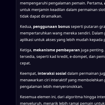
mempengaruhi pengalaman pemain. Pertama,
untuk menjamin keadilan dalam permainan slot
tidak dapat diramalkan.
Kedua,
penggunaan bonus
seperti putaran g
mempertaruhkan wang mereka sendiri. Dalam 
aplikasi untuk akses yang lebih mudah kepada 
Ketiga,
mekanisme pembayaran
juga penting
tersedia, seperti kad kredit, e-dompet, dan p
cepat.
Keempat,
interaksi sosial
dalam permainan juga
menawarkan ciri interaktif yang membolehkan 
pengalaman lebih menyeronokkan.
Kesemua elemen ini, dari algoritma hingga in
menyeluruh, menarik lebih ramai pemain untuk