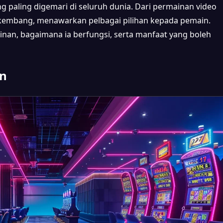
g paling digemari di seluruh dunia. Dari permainan video
erkembang, menawarkan pelbagai pilihan kepada pemain.
inan, bagaimana ia berfungsi, serta manfaat yang boleh
an