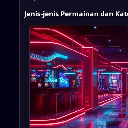
Jenis-jenis Permainan dan Kat