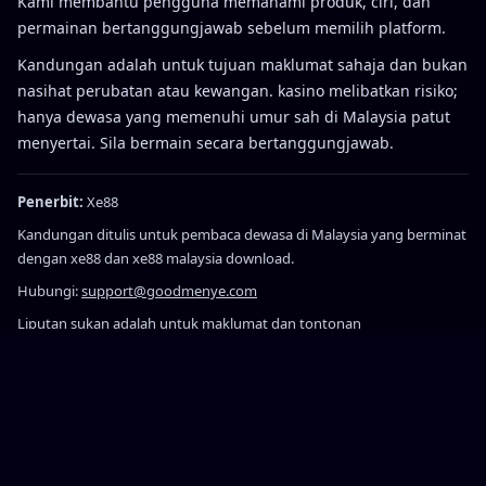
Kami membantu pengguna memahami produk, ciri, dan
permainan bertanggungjawab sebelum memilih platform.
Kandungan adalah untuk tujuan maklumat sahaja dan bukan
nasihat perubatan atau kewangan. kasino melibatkan risiko;
hanya dewasa yang memenuhi umur sah di Malaysia patut
menyertai. Sila bermain secara bertanggungjawab.
Penerbit:
Xe88
Kandungan ditulis untuk pembaca dewasa di Malaysia yang berminat
dengan xe88 dan xe88 malaysia download.
Hubungi:
support@goodmenye.com
Liputan sukan adalah untuk maklumat dan tontonan
bertanggungjawab sahaja.
Kemas kini terakhir: 2026-08-08
© 2026 goodmenye.com Semua hak cipta
terpelihara