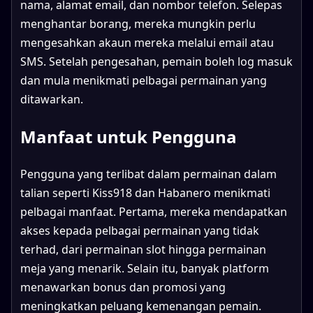
nama, alamat email, dan nombor telefon. Selepas
menghantar borang, mereka mungkin perlu
mengesahkan akaun mereka melalui email atau
SMS. Setelah pengesahan, pemain boleh log masuk
dan mula menikmati pelbagai permainan yang
ditawarkan.
Manfaat untuk Pengguna
Pengguna yang terlibat dalam permainan dalam
talian seperti Kiss918 dan Habanero menikmati
pelbagai manfaat. Pertama, mereka mendapatkan
akses kepada pelbagai permainan yang tidak
terhad, dari permainan slot hingga permainan
meja yang menarik. Selain itu, banyak platform
menawarkan bonus dan promosi yang
meningkatkan peluang kemenangan pemain.