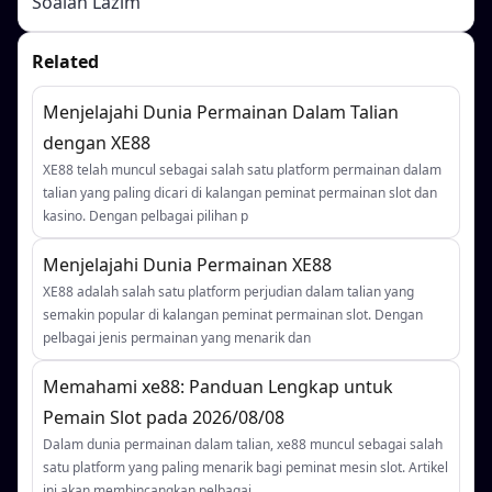
Soalan Lazim
Related
Menjelajahi Dunia Permainan Dalam Talian
dengan XE88
XE88 telah muncul sebagai salah satu platform permainan dalam
talian yang paling dicari di kalangan peminat permainan slot dan
kasino. Dengan pelbagai pilihan p
Menjelajahi Dunia Permainan XE88
XE88 adalah salah satu platform perjudian dalam talian yang
semakin popular di kalangan peminat permainan slot. Dengan
pelbagai jenis permainan yang menarik dan
Memahami xe88: Panduan Lengkap untuk
Pemain Slot pada 2026/08/08
Dalam dunia permainan dalam talian, xe88 muncul sebagai salah
satu platform yang paling menarik bagi peminat mesin slot. Artikel
ini akan membincangkan pelbagai