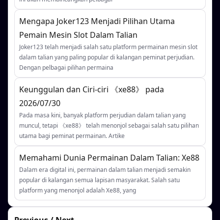
Mengapa Joker123 Menjadi Pilihan Utama
Pemain Mesin Slot Dalam Talian
Joker123 telah menjadi salah satu platform permainan mesin slot
dalam talian yang paling popular di kalangan peminat perjudian.
Dengan pelbagai pilihan permaina
Keunggulan dan Ciri-ciri 《xe88》 pada
2026/07/30
Pada masa kini, banyak platform perjudian dalam talian yang
muncul, tetapi 《xe88》 telah menonjol sebagai salah satu pilihan
utama bagi peminat permainan. Artike
Memahami Dunia Permainan Dalam Talian: Xe88
Dalam era digital ini, permainan dalam talian menjadi semakin
popular di kalangan semua lapisan masyarakat. Salah satu
platform yang menonjol adalah Xe88, yang
Previous / Next