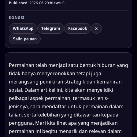
Published:
2026-06-29
·
Views:
0
KONGSI
WhatsApp
Telegram
Facebook
X
Salin pautan
Permainan telah menjadi satu bentuk hiburan yang
tidak hanya menyeronokkan tetapi juga
merangsang pemikiran strategik dan kemahiran
sosial. Dalam artikel ini, kita akan menyelidiki
pelbagai aspek permainan, termasuk jenis-
jenisnya, cara mendaftar untuk permainan dalam
talian, serta kelebihan yang ditawarkan kepada
pengguna. Mari kita lihat apa yang menjadikan
permainan ini begitu menarik dan relevan dalam