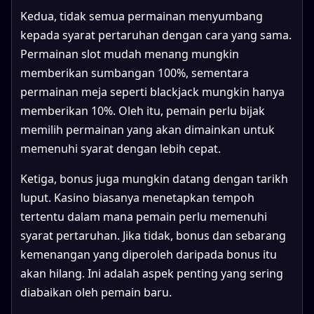
Kedua, tidak semua permainan menyumbang
kepada syarat pertaruhan dengan cara yang sama.
Permainan slot mudah menang mungkin
memberikan sumbangan 100%, sementara
permainan meja seperti blackjack mungkin hanya
memberikan 10%. Oleh itu, pemain perlu bijak
memilih permainan yang akan dimainkan untuk
memenuhi syarat dengan lebih cepat.
Ketiga, bonus juga mungkin datang dengan tarikh
luput. Kasino biasanya menetapkan tempoh
tertentu dalam mana pemain perlu memenuhi
syarat pertaruhan. Jika tidak, bonus dan sebarang
kemenangan yang diperoleh daripada bonus itu
akan hilang. Ini adalah aspek penting yang sering
diabaikan oleh pemain baru.