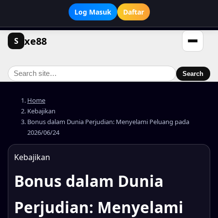
Log Masuk
Daftar
xe88
S
Search
Search
Home
Kebajikan
Bonus dalam Dunia Perjudian: Menyelami Peluang pada
2026/06/24
Kebajikan
Bonus dalam Dunia
Perjudian: Menyelami