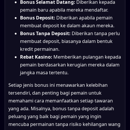
Bonus Selamat Datang:
Diberikan kepada
pemain baru apabila mereka mendaftar.
Bonus Deposit:
Diberikan apabila pemain
membuat deposit ke dalam akaun mereka.
Bonus Tanpa Deposit:
Diberikan tanpa perlu
membuat deposit, biasanya dalam bentuk
kredit permainan.
Rebat Kasino:
Memberikan pulangan kepada
pemain berdasarkan kerugian mereka dalam
jangka masa tertentu.
Setiap jenis bonus ini menawarkan kelebihan
tersendiri, dan penting bagi pemain untuk
memahami cara memanfaatkan setiap tawaran
yang ada. Misalnya, bonus tanpa deposit adalah
peluang yang baik bagi pemain yang ingin
mencuba permainan tanpa risiko kehilangan wang