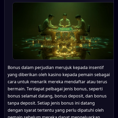
Bonus dalam perjudian merujuk kepada insentif
yang diberikan oleh kasino kepada pemain sebagai
cara untuk menarik mereka mendaftar atau terus
bermain. Terdapat pelbagai jenis bonus, seperti
bonus selamat datang, bonus deposit, dan bonus
tanpa deposit. Setiap jenis bonus ini datang
dengan syarat tertentu yang perlu dipatuhi oleh
pemain sebelum mereka dapat mengeluarkan