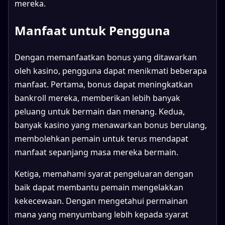
mereka.
Manfaat untuk Pengguna
Dengan memanfaatkan bonus yang ditawarkan
oleh kasino, pengguna dapat menikmati beberapa
manfaat. Pertama, bonus dapat meningkatkan
bankroll mereka, memberikan lebih banyak
peluang untuk bermain dan menang. Kedua,
banyak kasino yang menawarkan bonus berulang,
membolehkan pemain untuk terus mendapat
manfaat sepanjang masa mereka bermain.
Ketiga, memahami syarat pengeluaran dengan
baik dapat membantu pemain mengelakkan
kekecewaan. Dengan mengetahui permainan
mana yang menyumbang lebih kepada syarat