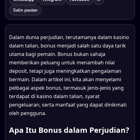
Salin pautan
Dalam dunia perjudian, terutamanya dalam kasino
dalam talian, bonus menjadi salah satu daya tarik
utama bagi pemain. Bonus bukan sahaja
memberikan peluang untuk menambah nilai
deposit, tetapi juga meningkatkan pengalaman
bermain. Dalam artikel ini, kita akan menyelami
pelbagai aspek bonus, termasuk jenis-jenis yang
terdapat di kasino dalam talian, syarat
pengeluaran, serta manfaat yang dapat dinikmati
oleh pengguna.
Apa Itu Bonus dalam Perjudian?