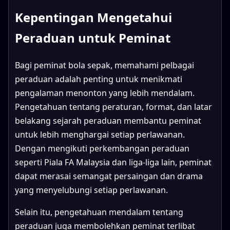
Kepentingan Mengetahui
Peraduan untuk Peminat
Bagi peminat bola sepak, memahami pelbagai
peraduan adalah penting untuk menikmati
pengalaman menonton yang lebih mendalam.
Pengetahuan tentang peraturan, format, dan latar
belakang sejarah peraduan membantu peminat
untuk lebih menghargai setiap perlawanan.
Dengan mengikuti perkembangan peraduan
seperti Piala FA Malaysia dan liga-liga lain, peminat
dapat merasai semangat persaingan dan drama
yang menyelubungi setiap perlawanan.
Selain itu, pengetahuan mendalam tentang
peraduan juga membolehkan peminat terlibat