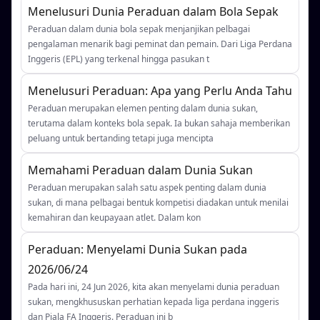
Menelusuri Dunia Peraduan dalam Bola Sepak
Peraduan dalam dunia bola sepak menjanjikan pelbagai
pengalaman menarik bagi peminat dan pemain. Dari Liga Perdana
Inggeris (EPL) yang terkenal hingga pasukan t
Menelusuri Peraduan: Apa yang Perlu Anda Tahu
Peraduan merupakan elemen penting dalam dunia sukan,
terutama dalam konteks bola sepak. Ia bukan sahaja memberikan
peluang untuk bertanding tetapi juga mencipta
Memahami Peraduan dalam Dunia Sukan
Peraduan merupakan salah satu aspek penting dalam dunia
sukan, di mana pelbagai bentuk kompetisi diadakan untuk menilai
kemahiran dan keupayaan atlet. Dalam kon
Peraduan: Menyelami Dunia Sukan pada
2026/06/24
Pada hari ini, 24 Jun 2026, kita akan menyelami dunia peraduan
sukan, mengkhususkan perhatian kepada liga perdana inggeris
dan Piala FA Inggeris. Peraduan ini b