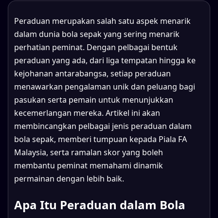
Peraduan merupakan salah satu aspek menarik
dalam dunia bola sepak yang sering menarik
perhatian peminat. Dengan pelbagai bentuk
peraduan yang ada, dari liga tempatan hingga ke
kejohanan antarabangsa, setiap peraduan
menawarkan pengalaman unik dan peluang bagi
pasukan serta pemain untuk menunjukkan
kecemerlangan mereka. Artikel ini akan
membincangkan pelbagai jenis peraduan dalam
bola sepak, memberi tumpuan kepada Piala FA
Malaysia, serta ramalan skor yang boleh
membantu peminat memahami dinamik
permainan dengan lebih baik.
Apa Itu Peraduan dalam Bola