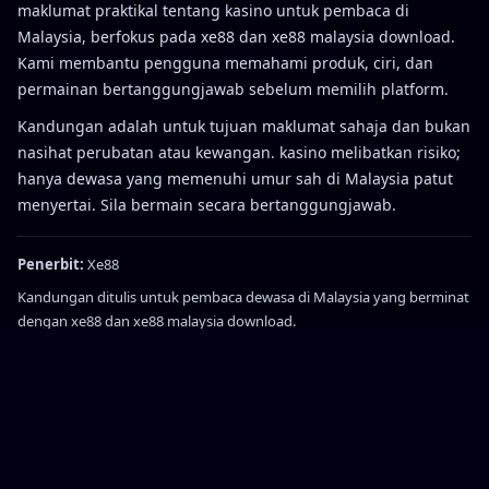
maklumat praktikal tentang kasino untuk pembaca di
Malaysia, berfokus pada xe88 dan xe88 malaysia download.
Kami membantu pengguna memahami produk, ciri, dan
permainan bertanggungjawab sebelum memilih platform.
Kandungan adalah untuk tujuan maklumat sahaja dan bukan
nasihat perubatan atau kewangan. kasino melibatkan risiko;
hanya dewasa yang memenuhi umur sah di Malaysia patut
menyertai. Sila bermain secara bertanggungjawab.
Penerbit:
Xe88
Kandungan ditulis untuk pembaca dewasa di Malaysia yang berminat
dengan xe88 dan xe88 malaysia download.
Hubungi:
support@goodmenye.com
Liputan sukan adalah untuk maklumat dan tontonan
bertanggungjawab sahaja.
Kemas kini terakhir: 2026-07-30