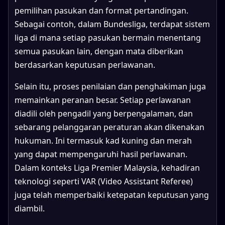
pemilihan pasukan dan format pertandingan.
Sebagai contoh, dalam Bundesliga, terdapat sistem
liga di mana setiap pasukan bermain menentang
semua pasukan lain, dengan mata diberikan
berdasarkan keputusan perlawanan.
Selain itu, proses penilaian dan penghakiman juga
memainkan peranan besar. Setiap perlawanan
diadili oleh pengadil yang berpengalaman, dan
sebarang pelanggaran peraturan akan dikenakan
hukuman. Ini termasuk kad kuning dan merah
yang dapat mempengaruhi hasil perlawanan.
Dalam konteks Liga Premier Malaysia, kehadiran
teknologi seperti VAR (Video Assistant Referee)
juga telah memperbaiki ketepatan keputusan yang
diambil.