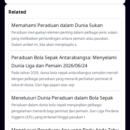
Related
Memahami Peraduan dalam Dunia Sukan
Peraduan merupakan elemen penting dalam pelbagai jenis sukan
yang melibatkan pertandingan antara pemain atau pasukan.
Dalam artikel ini, kita akan menjelajahi a
Peraduan Bola Sepak Antarabangsa: Menyelami
Dunia Liga dan Pemain 2026/06/24
Pada tahun 2026, dunia bola sepak antarabangsa semakin meriah
dengan pelbagai peraduan yang menarik perhatian peminat di
seluruh dunia. Dari liga papan atas sep
Menelusuri Dunia Peraduan dalam Bola Sepak
Peraduan dalam dunia bola sepak menjanjikan pelbagai
pengalaman menarik bagi peminat dan pemain. Dari Liga Perdana
Inggeris (EPL) yang terkenal hingga pasukan t