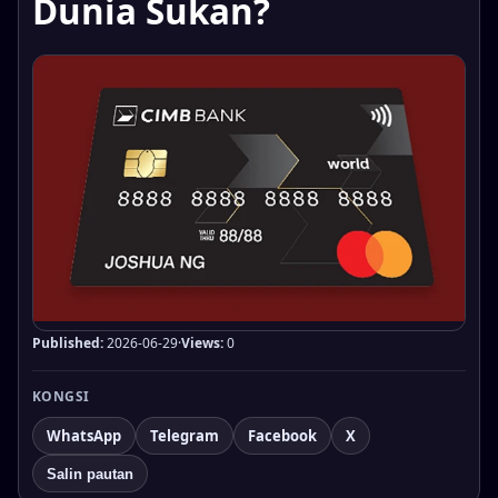
Dunia Sukan?
Published:
2026-06-29
·
Views:
0
KONGSI
WhatsApp
Telegram
Facebook
X
Salin pautan