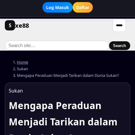
Log Masuk
Daftar
xe88
S
Search
Search
Home
Sukan
Mengapa Peraduan Menjadi Tarikan dalam Dunia Sukan?
Sukan
Mengapa Peraduan
Menjadi Tarikan dalam