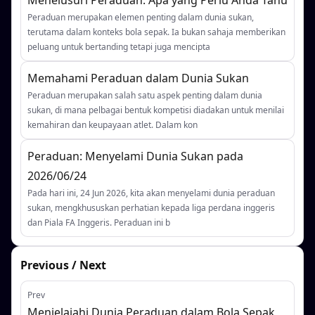
Menelusuri Peraduan: Apa yang Perlu Anda Tahu
Peraduan merupakan elemen penting dalam dunia sukan,
terutama dalam konteks bola sepak. Ia bukan sahaja memberikan
peluang untuk bertanding tetapi juga mencipta
Memahami Peraduan dalam Dunia Sukan
Peraduan merupakan salah satu aspek penting dalam dunia
sukan, di mana pelbagai bentuk kompetisi diadakan untuk menilai
kemahiran dan keupayaan atlet. Dalam kon
Peraduan: Menyelami Dunia Sukan pada
2026/06/24
Pada hari ini, 24 Jun 2026, kita akan menyelami dunia peraduan
sukan, mengkhususkan perhatian kepada liga perdana inggeris
dan Piala FA Inggeris. Peraduan ini b
Previous / Next
Prev
Menjelajahi Dunia Peraduan dalam Bola Sepak