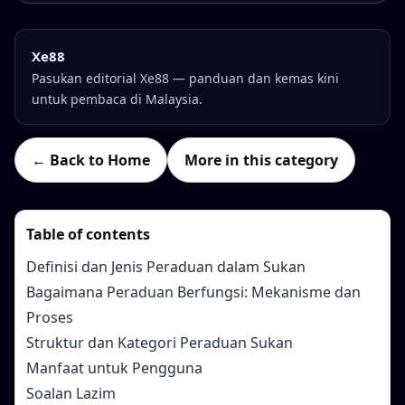
Xe88
Pasukan editorial Xe88 — panduan dan kemas kini
untuk pembaca di Malaysia.
← Back to Home
More in this category
Table of contents
Definisi dan Jenis Peraduan dalam Sukan
Bagaimana Peraduan Berfungsi: Mekanisme dan
Proses
Struktur dan Kategori Peraduan Sukan
Manfaat untuk Pengguna
Soalan Lazim