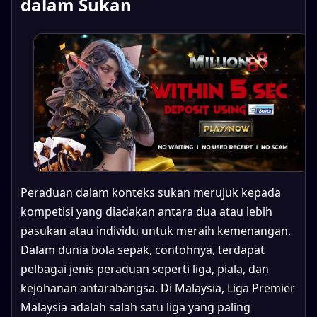
dalam Sukan
Peraduan dalam konteks sukan merujuk kepada
kompetisi yang diadakan antara dua atau lebih
pasukan atau individu untuk meraih kemenangan.
Dalam dunia bola sepak, contohnya, terdapat
pelbagai jenis peraduan seperti liga, piala, dan
kejohanan antarabangsa. Di Malaysia, Liga Premier
Malaysia adalah salah satu liga yang paling