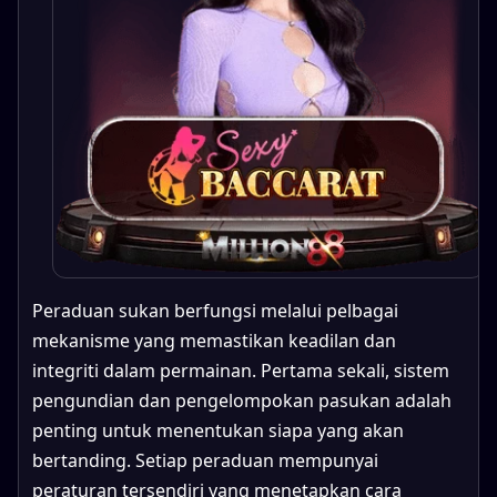
Peraduan sukan berfungsi melalui pelbagai
mekanisme yang memastikan keadilan dan
integriti dalam permainan. Pertama sekali, sistem
pengundian dan pengelompokan pasukan adalah
penting untuk menentukan siapa yang akan
bertanding. Setiap peraduan mempunyai
peraturan tersendiri yang menetapkan cara