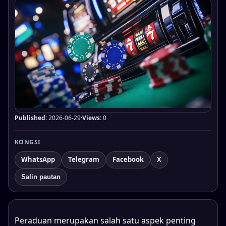
Published:
2026-06-29
·
Views:
0
KONGSI
WhatsApp
Telegram
Facebook
X
Salin pautan
Peraduan merupakan salah satu aspek penting