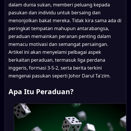
dalam dunia sukan, memberi peluang kepada
pasukan dan individu untuk bersaing dan
menonjolkan bakat mereka. Tidak kira sama ada di
peringkat tempatan mahupun antarabangsa,
peraduan memainkan peranan penting dalam
memacu motivasi dan semangat persaingan.
Artikel ini akan menyelami pelbagai aspek
berkaitan peraduan, termasuk liga perdana
inggeris, formasi 3-5-2, serta berita terkini
mengenai pasukan seperti Johor Darul Ta'zim.
Apa Itu Peraduan?