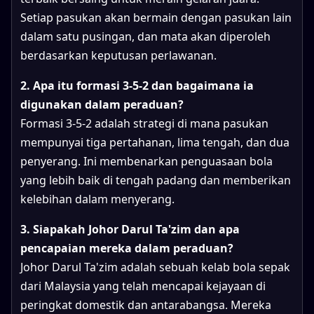
Setiap pasukan akan bermain dengan pasukan lain
dalam satu pusingan, dan mata akan diperoleh
berdasarkan keputusan perlawanan.
2. Apa itu formasi 3-5-2 dan bagaimana ia
digunakan dalam peraduan?
Formasi 3-5-2 adalah strategi di mana pasukan
mempunyai tiga pertahanan, lima tengah, dan dua
penyerang. Ini membenarkan penguasaan bola
yang lebih baik di tengah padang dan memberikan
kelebihan dalam menyerang.
3. Siapakah Johor Darul Ta'zim dan apa
pencapaian mereka dalam peraduan?
Johor Darul Ta'zim adalah sebuah kelab bola sepak
dari Malaysia yang telah mencapai kejayaan di
peringkat domestik dan antarabangsa. Mereka