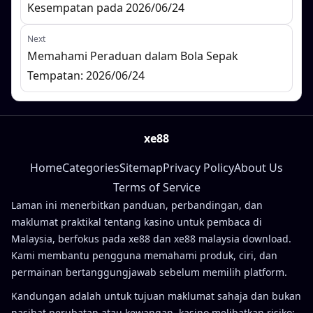
Kesempatan pada 2026/06/24
Next
Memahami Peraduan dalam Bola Sepak
Tempatan: 2026/06/24
xe88
Home
Categories
Sitemap
Privacy Policy
About Us
Terms of Service
Laman ini menerbitkan panduan, perbandingan, dan
maklumat praktikal tentang kasino untuk pembaca di
Malaysia, berfokus pada xe88 dan xe88 malaysia download.
Kami membantu pengguna memahami produk, ciri, dan
permainan bertanggungjawab sebelum memilih platform.
Kandungan adalah untuk tujuan maklumat sahaja dan bukan
nasihat perubatan atau kewangan. kasino melibatkan risiko;