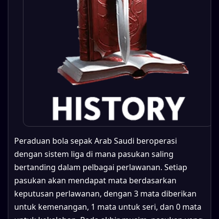
Peraduan bola sepak Arab Saudi beroperasi
dengan sistem liga di mana pasukan saling
bertanding dalam pelbagai perlawanan. Setiap
pasukan akan mendapat mata berdasarkan
keputusan perlawanan, dengan 3 mata diberikan
untuk kemenangan, 1 mata untuk seri, dan 0 mata