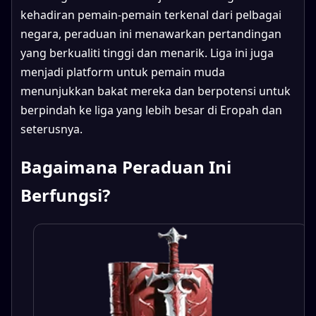
kehadiran pemain-pemain terkenal dari pelbagai
negara, peraduan ini menawarkan pertandingan
yang berkualiti tinggi dan menarik. Liga ini juga
menjadi platform untuk pemain muda
menunjukkan bakat mereka dan berpotensi untuk
berpindah ke liga yang lebih besar di Eropah dan
seterusnya.
Bagaimana Peraduan Ini
Berfungsi?