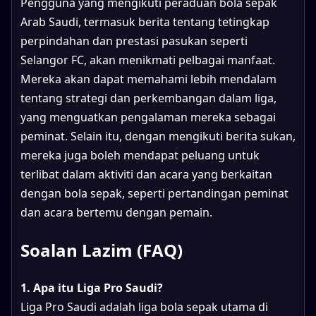
Pengguna yang mengikuti peraduan bola sepak
Arab Saudi, termasuk berita tentang tetingkap
perpindahan dan prestasi pasukan seperti
Selangor FC, akan menikmati pelbagai manfaat.
Mereka akan dapat memahami lebih mendalam
tentang strategi dan perkembangan dalam liga,
yang menguatkan pengalaman mereka sebagai
peminat. Selain itu, dengan mengikuti berita sukan,
mereka juga boleh mendapat peluang untuk
terlibat dalam aktiviti dan acara yang berkaitan
dengan bola sepak, seperti pertandingan peminat
dan acara bertemu dengan pemain.
Soalan Lazim (FAQ)
1. Apa itu Liga Pro Saudi?
Liga Pro Saudi adalah liga bola sepak utama di