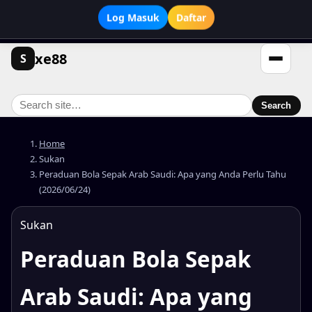
Log Masuk
Daftar
xe88
S
Search
Search
Home
Sukan
Peraduan Bola Sepak Arab Saudi: Apa yang Anda Perlu Tahu
(2026/06/24)
Sukan
Peraduan Bola Sepak
Arab Saudi: Apa yang