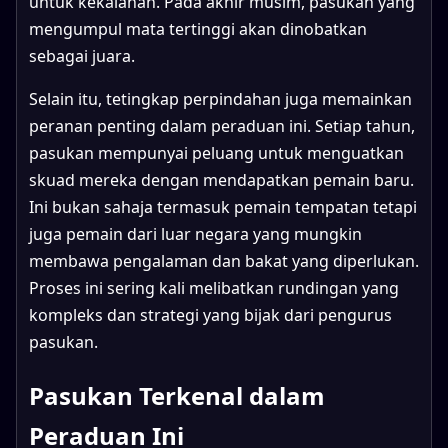
untuk kekalahan. Pada akhir musim, pasukan yang
mengumpul mata tertinggi akan dinobatkan
sebagai juara.
Selain itu, tetingkap perpindahan juga memainkan
peranan penting dalam peraduan ini. Setiap tahun,
pasukan mempunyai peluang untuk menguatkan
skuad mereka dengan mendapatkan pemain baru.
Ini bukan sahaja termasuk pemain tempatan tetapi
juga pemain dari luar negara yang mungkin
membawa pengalaman dan bakat yang diperlukan.
Proses ini sering kali melibatkan rundingan yang
kompleks dan strategi yang bijak dari pengurus
pasukan.
Pasukan Terkenal dalam
Peraduan Ini