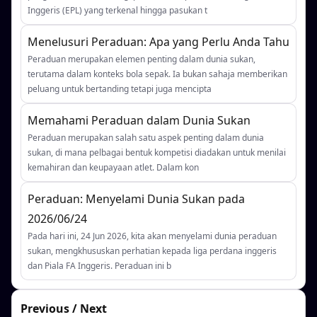
Inggeris (EPL) yang terkenal hingga pasukan t
Menelusuri Peraduan: Apa yang Perlu Anda Tahu
Peraduan merupakan elemen penting dalam dunia sukan,
terutama dalam konteks bola sepak. Ia bukan sahaja memberikan
peluang untuk bertanding tetapi juga mencipta
Memahami Peraduan dalam Dunia Sukan
Peraduan merupakan salah satu aspek penting dalam dunia
sukan, di mana pelbagai bentuk kompetisi diadakan untuk menilai
kemahiran dan keupayaan atlet. Dalam kon
Peraduan: Menyelami Dunia Sukan pada
2026/06/24
Pada hari ini, 24 Jun 2026, kita akan menyelami dunia peraduan
sukan, mengkhususkan perhatian kepada liga perdana inggeris
dan Piala FA Inggeris. Peraduan ini b
Previous / Next