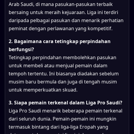
Arab Saudi, di mana pasukan-pasukan terbaik
bersaing untuk meraih kejuaraan. Liga ini terdiri
daripada pelbagai pasukan dan menarik perhatian
peminat dengan perlawanan yang kompetitif.
2. Bagaimana cara tetingkap perpindahan
berfungsi?
Tetingkap perpindahan membolehkan pasukan
untuk membeli atau menjual pemain dalam
tempoh tertentu. Ini biasanya diadakan sebelum
musim baru bermula dan juga di tengah musim
untuk memperkuatkan skuad.
3. Siapa pemain terkenal dalam Liga Pro Saudi?
Liga Pro Saudi menarik beberapa pemain terkenal
dari seluruh dunia. Pemain-pemain ini mungkin
termasuk bintang dari liga-liga Eropah yang