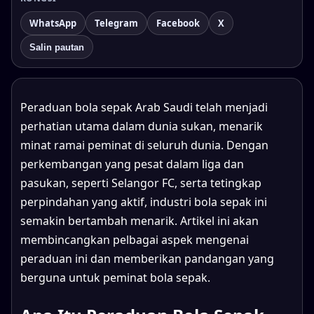
WhatsApp
Telegram
Facebook
X
Salin pautan
Peraduan bola sepak Arab Saudi telah menjadi
perhatian utama dalam dunia sukan, menarik
minat ramai peminat di seluruh dunia. Dengan
perkembangan yang pesat dalam liga dan
pasukan, seperti Selangor FC, serta tetingkap
perpindahan yang aktif, industri bola sepak ini
semakin bertambah menarik. Artikel ini akan
membincangkan pelbagai aspek mengenai
peraduan ini dan memberikan pandangan yang
berguna untuk peminat bola sepak.