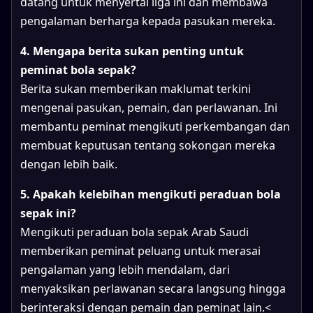
datang untuk menyertai liga ini dan membawa
pengalaman berharga kepada pasukan mereka.
4. Mengapa berita sukan penting untuk
peminat bola sepak?
Berita sukan memberikan maklumat terkini
mengenai pasukan, pemain, dan perlawanan. Ini
membantu peminat mengikuti perkembangan dan
membuat keputusan tentang sokongan mereka
dengan lebih baik.
5. Apakah kelebihan mengikuti peraduan bola
sepak ini?
Mengikuti peraduan bola sepak Arab Saudi
memberikan peminat peluang untuk merasai
pengalaman yang lebih mendalam, dari
menyaksikan perlawanan secara langsung hingga
berinteraksi dengan pemain dan peminat lain.<