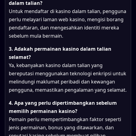
dalam talian?
Untuk mendaftar di kasino dalam talian, pengguna
perlu melayari laman web kasino, mengisi borang
pendaftaran, dan mengesahkan identiti mereka
sebelum mula bermain.
3. Adakah permainan kasino dalam talian
selamat?
Ya, kebanyakan kasino dalam talian yang
bereputasi menggunakan teknologi enkripsi untuk
melindungi maklumat peribadi dan kewangan
pengguna, memastikan pengalaman yang selamat.
4. Apa yang perlu dipertimbangkan sebelum
memilih permainan kasino?
Pemain perlu mempertimbangkan faktor seperti
jenis permainan, bonus yang ditawarkan, dan
reputasi kasino sebelum membuat pilihan.