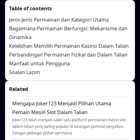
Table of contents
Jenis-Jenis Permainan dan Kategori Utama
Bagaimana Permainan Berfungsi: Mekanisme dan
Dinamika
Kelebihan Memilih Permainan Kasino Dalam Talian
Perbandingan Permainan Fizikal dan Dalam Talian
Manfaat untuk Pengguna
Soalan Lazim
Related
Mengapa Joker123 Menjadi Pilihan Utama
Pemain Mesin Slot Dalam Talian
Joker123 telah menjadi salah satu platform permainan mesin slot
dalam talian yang paling popular di kalangan peminat perjudian.
Dengan pelbagai pilihan permaina