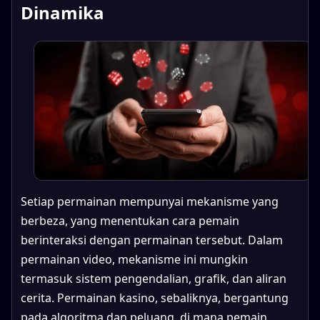
Dinamika
Setiap permainan mempunyai mekanisme yang
berbeza, yang menentukan cara pemain
berinteraksi dengan permainan tersebut. Dalam
permainan video, mekanisme ini mungkin
termasuk sistem pengendalian, grafik, dan aliran
cerita. Permainan kasino, sebaliknya, bergantung
pada algoritma dan peluang, di mana pemain