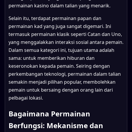
permainan kasino dalam talian yang menarik.
Selain itu, terdapat permainan papan dan
permainan kad yang juga sangat digemari. Ini
termasuk permainan klasik seperti Catan dan Uno,
yang menggalakkan interaksi sosial antara pemain.
Dalam semua kategori ini, tujuan utama adalah
sama: untuk memberikan hiburan dan
keseronokan kepada pemain. Seiring dengan
perkembangan teknologi, permainan dalam talian
semakin menjadi pilihan popular, membolehkan
pemain untuk bersaing dengan orang lain dari
pelbagai lokasi.
Bagaimana Permainan
Berfungsi: Mekanisme dan