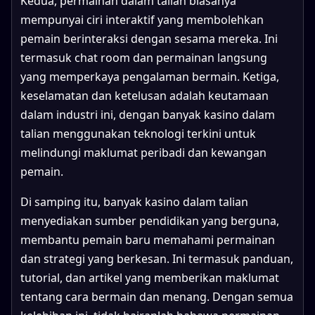
Kedua, permainan dalam talian biasanya
mempunyai ciri interaktif yang membolehkan
pemain berinteraksi dengan sesama mereka. Ini
termasuk chat room dan permainan langsung
yang memperkaya pengalaman bermain. Ketiga,
keselamatan dan ketelusan adalah keutamaan
dalam industri ini, dengan banyak kasino dalam
talian menggunakan teknologi terkini untuk
melindungi maklumat peribadi dan kewangan
pemain.
Di samping itu, banyak kasino dalam talian
menyediakan sumber pendidikan yang berguna,
membantu pemain baru memahami permainan
dan strategi yang berkesan. Ini termasuk panduan,
tutorial, dan artikel yang memberikan maklumat
tentang cara bermain dan menang. Dengan semua