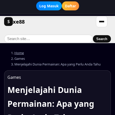
Log Masuk
Daftar
xe88
S
Search
Search
Home
Games
Menjelajahi Dunia Permainan: Apa yang Perlu Anda Tahu
Games
Menjelajahi Dunia
Permainan: Apa yang