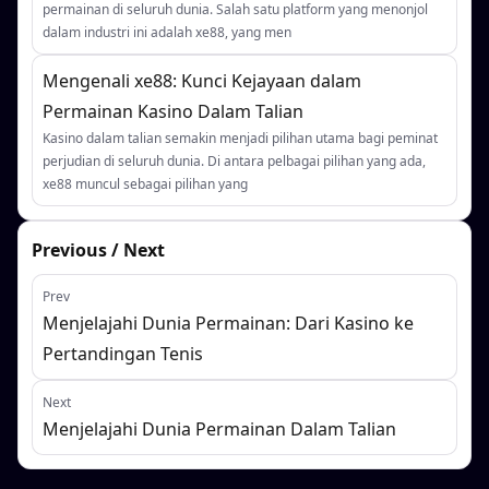
permainan di seluruh dunia. Salah satu platform yang menonjol
dalam industri ini adalah xe88, yang men
Mengenali xe88: Kunci Kejayaan dalam
Permainan Kasino Dalam Talian
Kasino dalam talian semakin menjadi pilihan utama bagi peminat
perjudian di seluruh dunia. Di antara pelbagai pilihan yang ada,
xe88 muncul sebagai pilihan yang
Previous / Next
Prev
Menjelajahi Dunia Permainan: Dari Kasino ke
Pertandingan Tenis
Next
Menjelajahi Dunia Permainan Dalam Talian