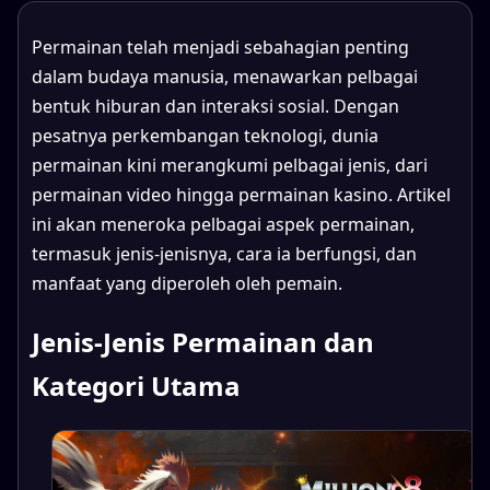
Permainan telah menjadi sebahagian penting
dalam budaya manusia, menawarkan pelbagai
bentuk hiburan dan interaksi sosial. Dengan
pesatnya perkembangan teknologi, dunia
permainan kini merangkumi pelbagai jenis, dari
permainan video hingga permainan kasino. Artikel
ini akan meneroka pelbagai aspek permainan,
termasuk jenis-jenisnya, cara ia berfungsi, dan
manfaat yang diperoleh oleh pemain.
Jenis-Jenis Permainan dan
Kategori Utama