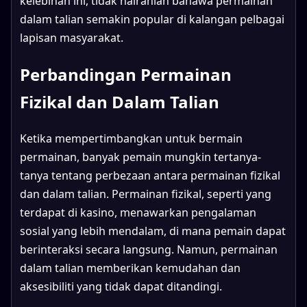
kelebihan ini, tidak hairanlah bahawa permainan
dalam talian semakin popular di kalangan pelbagai
lapisan masyarakat.
Perbandingan Permainan
Fizikal dan Dalam Talian
Ketika mempertimbangkan untuk bermain
permainan, banyak pemain mungkin tertanya-
tanya tentang perbezaan antara permainan fizikal
dan dalam talian. Permainan fizikal, seperti yang
terdapat di kasino, menawarkan pengalaman
sosial yang lebih mendalam, di mana pemain dapat
berinteraksi secara langsung. Namun, permainan
dalam talian memberikan kemudahan dan
aksesibiliti yang tidak dapat ditandingi.