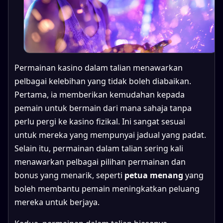
Permainan kasino dalam talian menawarkan
pelbagai kelebihan yang tidak boleh diabaikan.
Pertama, ia memberikan kemudahan kepada
pemain untuk bermain dari mana sahaja tanpa
perlu pergi ke kasino fizikal. Ini sangat sesuai
untuk mereka yang mempunyai jadual yang padat.
Selain itu, permainan dalam talian sering kali
menawarkan pelbagai pilihan permainan dan
bonus yang menarik, seperti
petua menang
yang
boleh membantu pemain meningkatkan peluang
mereka untuk berjaya.