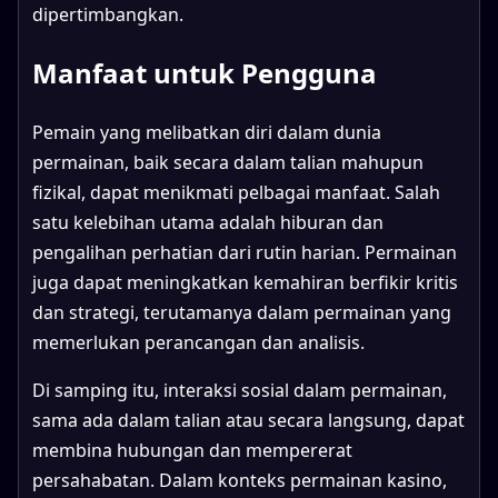
dipertimbangkan.
Manfaat untuk Pengguna
Pemain yang melibatkan diri dalam dunia
permainan, baik secara dalam talian mahupun
fizikal, dapat menikmati pelbagai manfaat. Salah
satu kelebihan utama adalah hiburan dan
pengalihan perhatian dari rutin harian. Permainan
juga dapat meningkatkan kemahiran berfikir kritis
dan strategi, terutamanya dalam permainan yang
memerlukan perancangan dan analisis.
Di samping itu, interaksi sosial dalam permainan,
sama ada dalam talian atau secara langsung, dapat
membina hubungan dan mempererat
persahabatan. Dalam konteks permainan kasino,