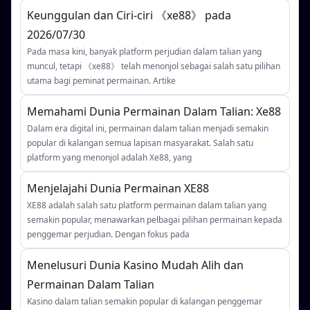
Keunggulan dan Ciri-ciri 《xe88》 pada
2026/07/30
Pada masa kini, banyak platform perjudian dalam talian yang
muncul, tetapi 《xe88》 telah menonjol sebagai salah satu pilihan
utama bagi peminat permainan. Artike
Memahami Dunia Permainan Dalam Talian: Xe88
Dalam era digital ini, permainan dalam talian menjadi semakin
popular di kalangan semua lapisan masyarakat. Salah satu
platform yang menonjol adalah Xe88, yang
Menjelajahi Dunia Permainan XE88
XE88 adalah salah satu platform permainan dalam talian yang
semakin popular, menawarkan pelbagai pilihan permainan kepada
penggemar perjudian. Dengan fokus pada
Menelusuri Dunia Kasino Mudah Alih dan
Permainan Dalam Talian
Kasino dalam talian semakin popular di kalangan penggemar