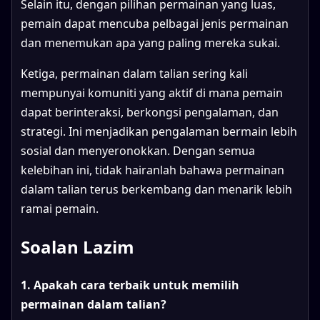
Selain itu, dengan pilihan permainan yang luas,
pemain dapat mencuba pelbagai jenis permainan
dan menemukan apa yang paling mereka sukai.
Ketiga, permainan dalam talian sering kali
mempunyai komuniti yang aktif di mana pemain
dapat berinteraksi, berkongsi pengalaman, dan
strategi. Ini menjadikan pengalaman bermain lebih
sosial dan menyeronokkan. Dengan semua
kelebihan ini, tidak hairanlah bahawa permainan
dalam talian terus berkembang dan menarik lebih
ramai pemain.
Soalan Lazim
1. Apakah cara terbaik untuk memilih
permainan dalam talian?