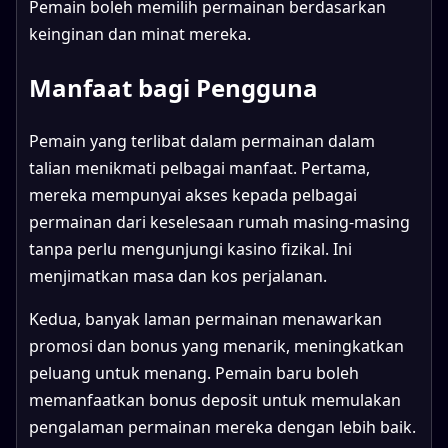
Pemain boleh memilih permainan berdasarkan
keinginan dan minat mereka.
Manfaat bagi Pengguna
Pemain yang terlibat dalam permainan dalam
talian menikmati pelbagai manfaat. Pertama,
mereka mempunyai akses kepada pelbagai
permainan dari keselesaan rumah masing-masing
tanpa perlu mengunjungi kasino fizikal. Ini
menjimatkan masa dan kos perjalanan.
Kedua, banyak laman permainan menawarkan
promosi dan bonus yang menarik, meningkatkan
peluang untuk menang. Pemain baru boleh
memanfaatkan bonus deposit untuk memulakan
pengalaman permainan mereka dengan lebih baik.