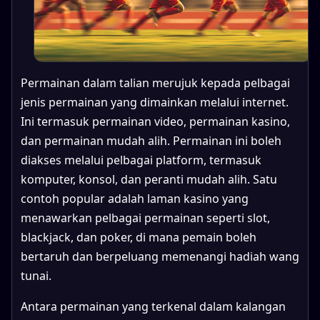
Permainan dalam talian merujuk kepada pelbagai
jenis permainan yang dimainkan melalui internet.
Ini termasuk permainan video, permainan kasino,
dan permainan mudah alih. Permainan ini boleh
diakses melalui pelbagai platform, termasuk
komputer, konsol, dan peranti mudah alih. Satu
contoh popular adalah laman kasino yang
menawarkan pelbagai permainan seperti slot,
blackjack, dan poker, di mana pemain boleh
bertaruh dan berpeluang memenangi hadiah wang
tunai.
Antara permainan yang terkenal dalam kalangan