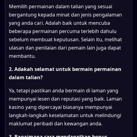
Memilih permainan dalam talian yang sesuai
bergantung kepada minat dan jenis pengalaman
yang anda cari. Adalah baik untuk mencuba
beberapa permainan percuma terlebih dahulu
sebelum membuat keputusan. Selain itu, melihat
ulasan dan penilaian dari pemain lain juga dapat
membantu.
2. Adakah selamat untuk bermain permainan
dalam talian?
Ya, tetapi pastikan anda bermain di laman yang
mempunyai lesen dan reputasi yang baik. Laman
kasino yang dipercayai biasanya mempunyai
langkah-langkah keselamatan untuk melindungi
maklumat peribadi dan kewangan anda.
3. Bagaimana cara mendapatkan bonus