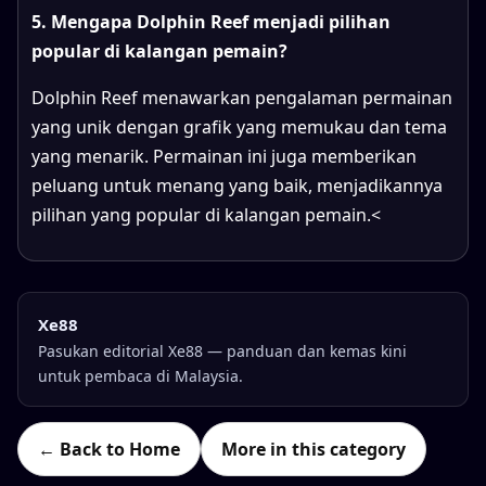
5. Mengapa Dolphin Reef menjadi pilihan
popular di kalangan pemain?
Dolphin Reef menawarkan pengalaman permainan
yang unik dengan grafik yang memukau dan tema
yang menarik. Permainan ini juga memberikan
peluang untuk menang yang baik, menjadikannya
pilihan yang popular di kalangan pemain.<
Xe88
Pasukan editorial Xe88 — panduan dan kemas kini
untuk pembaca di Malaysia.
← Back to Home
More in this category