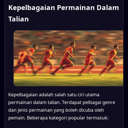
Kepelbagaian Permainan Dalam
Talian
Kepelbagaian adalah salah satu ciri utama
permainan dalam talian. Terdapat pelbagai genre
dan jenis permainan yang boleh dicuba oleh
pemain. Beberapa kategori popular termasuk: