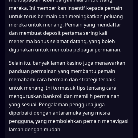
mereka. Ini memberikan insentif kepada pemain
untuk terus bermain dan meningkatkan peluang
mereka untuk menang. Pemain yang mendaftar
dan membuat deposit pertama sering kali
menerima bonus selamat datang, yang boleh
digunakan untuk mencuba pelbagai permainan.
Selain itu, banyak laman kasino juga menawarkan
panduan permainan yang membantu pemain
memahami cara bermain dan strategi terbaik
untuk menang. Ini termasuk tips tentang cara
menguruskan bankroll dan memilih permainan
yang sesuai. Pengalaman pengguna juga
diperbaiki dengan antaramuka yang mesra
pengguna, yang membolehkan pemain menavigasi
laman dengan mudah.