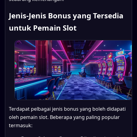
Jenis-Jenis Bonus yang Tersedia
untuk Pemain Slot
Terdapat pelbagai jenis bonus yang boleh didapati
oleh pemain slot. Beberapa yang paling popular
termasuk: