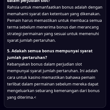
dalam perjudian slot?
Rahsia untuk memanfaatkan bonus adalah dengan
memahami syarat dan ketentuan yang dikenakan.
Pemain harus memastikan untuk membaca semua
terma sebelum menerima bonus dan merancang
strategi permainan yang sesuai untuk memenuhi
syarat jumlah pertaruhan.
5. Adakah semua bonus mempunyai syarat
jumlah pertaruhan?
Kebanyakan bonus dalam perjudian slot
mempunyai syarat jumlah pertaruhan. Ini adalah
cara untuk kasino memastikan bahawa pemain
terlibat dalam permainan sebelum mereka dapat
mengeluarkan sebarang kemenangan dari bonus
yang diterima.<