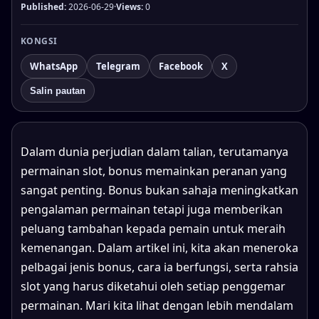
Published:
2026-06-29
·
Views:
0
KONGSI
WhatsApp
Telegram
Facebook
X
Salin pautan
Dalam dunia perjudian dalam talian, terutamanya
permainan slot, bonus memainkan peranan yang
sangat penting. Bonus bukan sahaja meningkatkan
pengalaman permainan tetapi juga memberikan
peluang tambahan kepada pemain untuk meraih
kemenangan. Dalam artikel ini, kita akan meneroka
pelbagai jenis bonus, cara ia berfungsi, serta rahsia
slot yang harus diketahui oleh setiap penggemar
permainan. Mari kita lihat dengan lebih mendalam