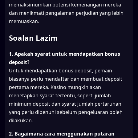
memaksimumkan potensi kemenangan mereka
dan menikmati pengalaman perjudian yang lebih
memuaskan.
Soalan Lazim
1. Apakah syarat untuk mendapatkan bonus
deposit?
Untuk mendapatkan bonus deposit, pemain
biasanya perlu mendaftar dan membuat deposit
pertama mereka. Kasino mungkin akan
menetapkan syarat tertentu, seperti jumlah
minimum deposit dan syarat jumlah pertaruhan
yang perlu dipenuhi sebelum pengeluaran boleh
dilakukan.
2. Bagaimana cara menggunakan putaran