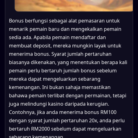
Bonus berfungsi sebagai alat pemasaran untuk
menarik pemain baru dan mengekalkan pemain
sedia ada. Apabila pemain mendaftar dan
membuat deposit, mereka mungkin layak untuk
menerima bonus. Syarat jumlah pertaruhan
biasanya dikenakan, yang menentukan berapa kali
pemain perlu bertaruh jumlah bonus sebelum
mereka dapat mengeluarkan sebarang
kemenangan. Ini bukan sahaja memastikan
bahawa pemain terlibat dengan permainan, tetapi
juga melindungi kasino daripada kerugian.
Contohnya, jika anda menerima bonus RM100
dengan syarat jumlah pertaruhan 20x, anda perlu
bertaruh RM2000 sebelum dapat mengeluarkan
sebarang kemenangan.