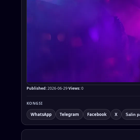
Published:
2026-06-29
·
Views:
0
KONGSI
WhatsApp
Telegram
Facebook
X
Salin p