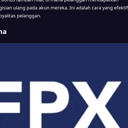
sian ulang pada akun mereka. Ini adalah cara yang efektif
oyalitas pelanggan.
na