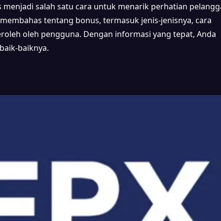
s menjadi salah satu cara untuk menarik perhatian pelang
n membahas tentang bonus, termasuk jenis-jenisnya, cara
roleh oleh pengguna. Dengan informasi yang tepat, Anda
aik-baiknya.