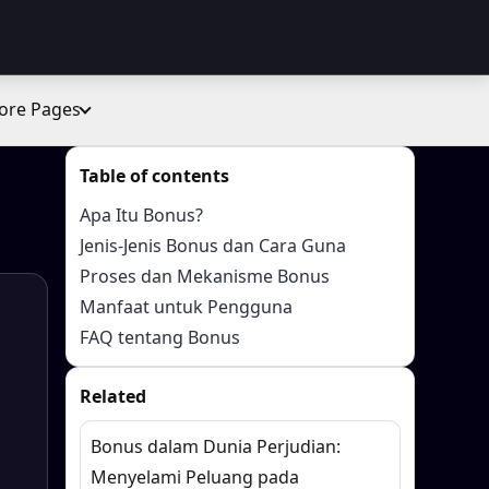
ore Pages
Table of contents
Apa Itu Bonus?
Jenis-Jenis Bonus dan Cara Guna
Proses dan Mekanisme Bonus
Manfaat untuk Pengguna
FAQ tentang Bonus
Related
Bonus dalam Dunia Perjudian:
Menyelami Peluang pada