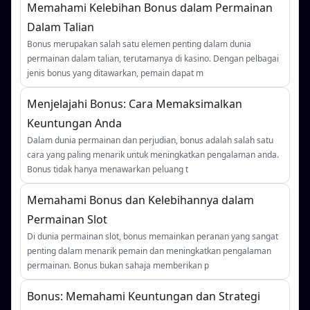
Memahami Kelebihan Bonus dalam Permainan
Dalam Talian
Bonus merupakan salah satu elemen penting dalam dunia
permainan dalam talian, terutamanya di kasino. Dengan pelbagai
jenis bonus yang ditawarkan, pemain dapat m
Menjelajahi Bonus: Cara Memaksimalkan
Keuntungan Anda
Dalam dunia permainan dan perjudian, bonus adalah salah satu
cara yang paling menarik untuk meningkatkan pengalaman anda.
Bonus tidak hanya menawarkan peluang t
Memahami Bonus dan Kelebihannya dalam
Permainan Slot
Di dunia permainan slot, bonus memainkan peranan yang sangat
penting dalam menarik pemain dan meningkatkan pengalaman
permainan. Bonus bukan sahaja memberikan p
Bonus: Memahami Keuntungan dan Strategi