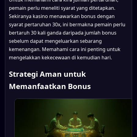
pemain perlu meneliti syarat yang ditetapkan.
Sekiranya kasino menawarkan bonus dengan
syarat pertaruhan 30x, ini bermakna pemain perlu
bertaruh 30 kali ganda daripada jumlah bonus
sebelum dapat mengeluarkan sebarang
kemenangan. Memahami cara ini penting untuk
mengelakkan kekecewaan di kemudian hari.
Strategi Aman untuk
Memanfaatkan Bonus