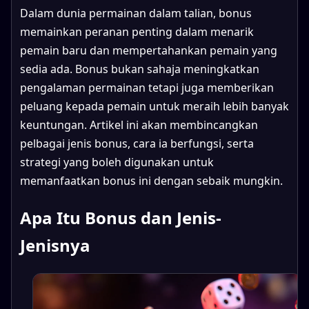
Dalam dunia permainan dalam talian, bonus
memainkan peranan penting dalam menarik
pemain baru dan mempertahankan pemain yang
sedia ada. Bonus bukan sahaja meningkatkan
pengalaman permainan tetapi juga memberikan
peluang kepada pemain untuk meraih lebih banyak
keuntungan. Artikel ini akan membincangkan
pelbagai jenis bonus, cara ia berfungsi, serta
strategi yang boleh digunakan untuk
memanfaatkan bonus ini dengan sebaik mungkin.
Apa Itu Bonus dan Jenis-
Jenisnya