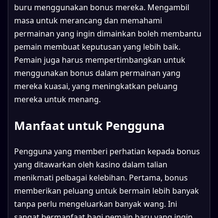
buru menggunakan bonus mereka. Mengambil
masa untuk merancang dan memahami
permainan yang ingin dimainkan boleh membantu
pemain membuat keputusan yang lebih baik.
Pemain juga harus mempertimbangkan untuk
menggunakan bonus dalam permainan yang
mereka kuasai, yang meningkatkan peluang
mereka untuk menang.
Manfaat untuk Pengguna
Pengguna yang memberi perhatian kepada bonus
yang ditawarkan oleh kasino dalam talian
menikmati pelbagai kelebihan. Pertama, bonus
memberikan peluang untuk bermain lebih banyak
tanpa perlu mengeluarkan banyak wang. Ini
sangat bermanfaat bagi pemain baru yang ingin