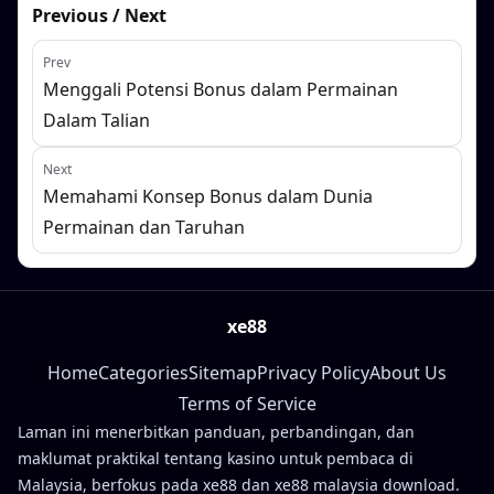
Previous / Next
Prev
Menggali Potensi Bonus dalam Permainan
Dalam Talian
Next
Memahami Konsep Bonus dalam Dunia
Permainan dan Taruhan
xe88
Home
Categories
Sitemap
Privacy Policy
About Us
Terms of Service
Laman ini menerbitkan panduan, perbandingan, dan
maklumat praktikal tentang kasino untuk pembaca di
Malaysia, berfokus pada xe88 dan xe88 malaysia download.