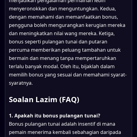
menjadikan pengalaman permainan lebih
menyeronokkan dan menguntungkan. Kedua,
dengan memahami dan memanfaatkan bonus,
pengguna boleh mengurangkan kerugian mereka
dan meningkatkan nilai wang mereka. Ketiga,
bonus seperti pulangan tunai dan putaran
percuma memberikan peluang tambahan untuk
bermain dan menang tanpa mempertaruhkan
terlalu banyak modal. Oleh itu, bijaklah dalam
memilih bonus yang sesuai dan memahami syarat-
syaratnya.
Soalan Lazim (FAQ)
1. Apakah itu bonus pulangan tunai?
Bonus pulangan tunai adalah insentif di mana
pemain menerima kembali sebahagian daripada