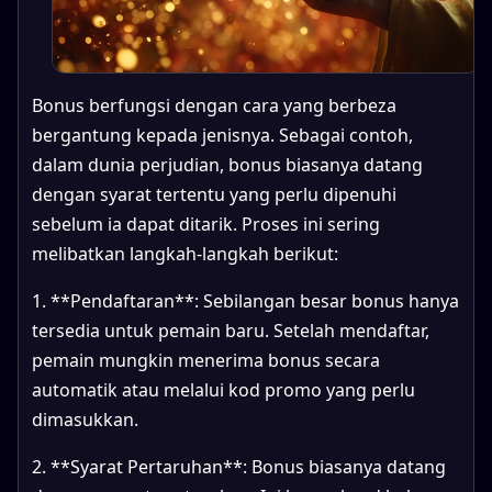
Bonus berfungsi dengan cara yang berbeza
bergantung kepada jenisnya. Sebagai contoh,
dalam dunia perjudian, bonus biasanya datang
dengan syarat tertentu yang perlu dipenuhi
sebelum ia dapat ditarik. Proses ini sering
melibatkan langkah-langkah berikut:
1. **Pendaftaran**: Sebilangan besar bonus hanya
tersedia untuk pemain baru. Setelah mendaftar,
pemain mungkin menerima bonus secara
automatik atau melalui kod promo yang perlu
dimasukkan.
2. **Syarat Pertaruhan**: Bonus biasanya datang