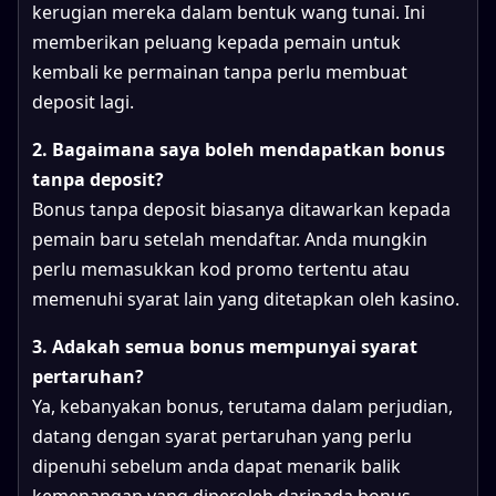
kerugian mereka dalam bentuk wang tunai. Ini
memberikan peluang kepada pemain untuk
kembali ke permainan tanpa perlu membuat
deposit lagi.
2. Bagaimana saya boleh mendapatkan bonus
tanpa deposit?
Bonus tanpa deposit biasanya ditawarkan kepada
pemain baru setelah mendaftar. Anda mungkin
perlu memasukkan kod promo tertentu atau
memenuhi syarat lain yang ditetapkan oleh kasino.
3. Adakah semua bonus mempunyai syarat
pertaruhan?
Ya, kebanyakan bonus, terutama dalam perjudian,
datang dengan syarat pertaruhan yang perlu
dipenuhi sebelum anda dapat menarik balik
kemenangan yang diperoleh daripada bonus