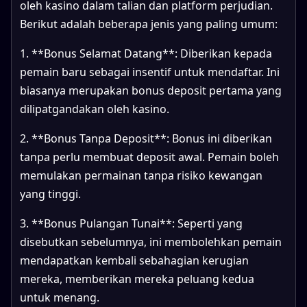
oleh kasino dalam talian dan platform perjudian.
Berikut adalah beberapa jenis yang paling umum:
1. **Bonus Selamat Datang**: Diberikan kepada
pemain baru sebagai insentif untuk mendaftar. Ini
biasanya merupakan bonus deposit pertama yang
dilipatgandakan oleh kasino.
2. **Bonus Tanpa Deposit**: Bonus ini diberikan
tanpa perlu membuat deposit awal. Pemain boleh
memulakan permainan tanpa risiko kewangan
yang tinggi.
3. **Bonus Pulangan Tunai**: Seperti yang
disebutkan sebelumnya, ini membolehkan pemain
mendapatkan kembali sebahagian kerugian
mereka, memberikan mereka peluang kedua
untuk menang.