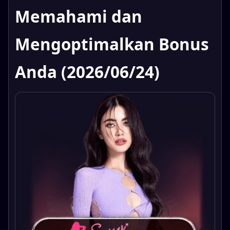
Memahami dan
Mengoptimalkan Bonus
Anda (2026/06/24)