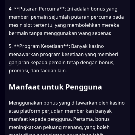
4. **Putaran Percuma**: Ini adalah bonus yang
memberi pemain sejumlah putaran percuma pada
mesin slot tertentu, yang membolehkan mereka
bermain tanpa menggunakan wang sebenar.
5. **Program Kesetiaan**: Banyak kasino
menawarkan program kesetiaan yang memberi
ganjaran kepada pemain tetap dengan bonus,
promosi, dan faedah lain.
Manfaat untuk Pengguna
Menggunakan bonus yang ditawarkan oleh kasino
atau platform perjudian memberikan banyak
manfaat kepada pengguna. Pertama, bonus
meningkatkan peluang menang, yang boleh