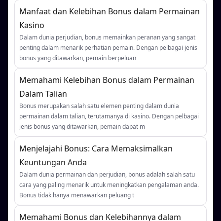
Manfaat dan Kelebihan Bonus dalam Permainan
Kasino
Dalam dunia perjudian, bonus memainkan peranan yang sangat
penting dalam menarik perhatian pemain. Dengan pelbagai jenis
bonus yang ditawarkan, pemain berpeluan
Memahami Kelebihan Bonus dalam Permainan
Dalam Talian
Bonus merupakan salah satu elemen penting dalam dunia
permainan dalam talian, terutamanya di kasino. Dengan pelbagai
jenis bonus yang ditawarkan, pemain dapat m
Menjelajahi Bonus: Cara Memaksimalkan
Keuntungan Anda
Dalam dunia permainan dan perjudian, bonus adalah salah satu
cara yang paling menarik untuk meningkatkan pengalaman anda.
Bonus tidak hanya menawarkan peluang t
Memahami Bonus dan Kelebihannya dalam