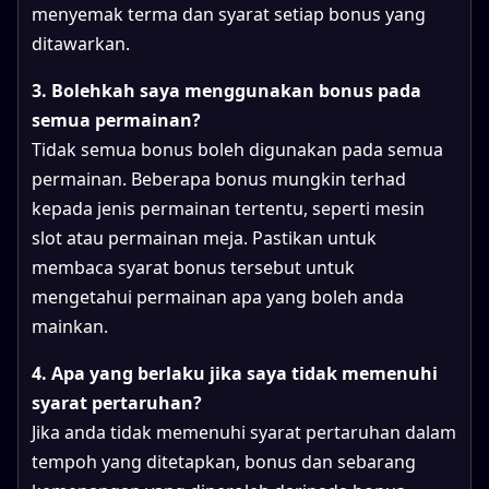
menyemak terma dan syarat setiap bonus yang
ditawarkan.
3. Bolehkah saya menggunakan bonus pada
semua permainan?
Tidak semua bonus boleh digunakan pada semua
permainan. Beberapa bonus mungkin terhad
kepada jenis permainan tertentu, seperti mesin
slot atau permainan meja. Pastikan untuk
membaca syarat bonus tersebut untuk
mengetahui permainan apa yang boleh anda
mainkan.
4. Apa yang berlaku jika saya tidak memenuhi
syarat pertaruhan?
Jika anda tidak memenuhi syarat pertaruhan dalam
tempoh yang ditetapkan, bonus dan sebarang